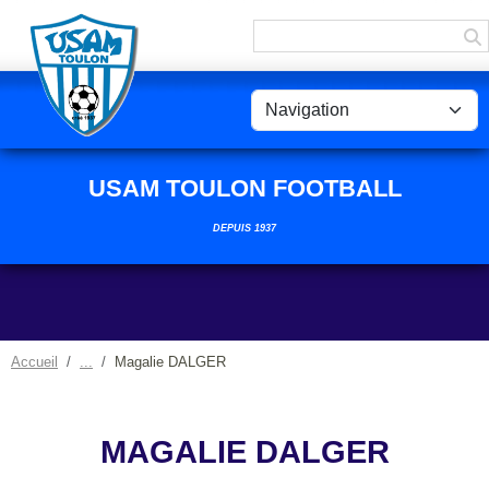
Panneau de gestion des cookies
USAM TOULON FOOTBALL
DEPUIS 1937
Accueil
Magalie DALGER
MAGALIE DALGER