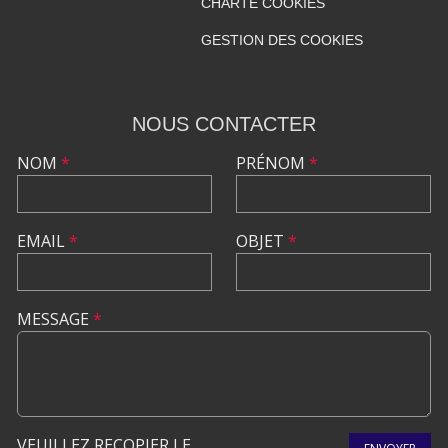
CHARTE COOKIES
GESTION DES COOKIES
NOUS CONTACTER
NOM
*
PRÉNOM
*
EMAIL
*
OBJET
*
MESSAGE
*
VEUILLEZ RECOPIER LE