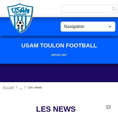
Panneau de gestion des cookies
USAM TOULON FOOTBALL
DEPUIS 1937
Accueil
Les news
LES NEWS