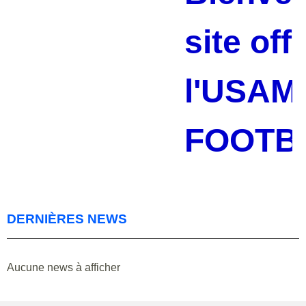
site offi
l'USAM
FOOTBA
DERNIÈRES NEWS
Aucune news à afficher