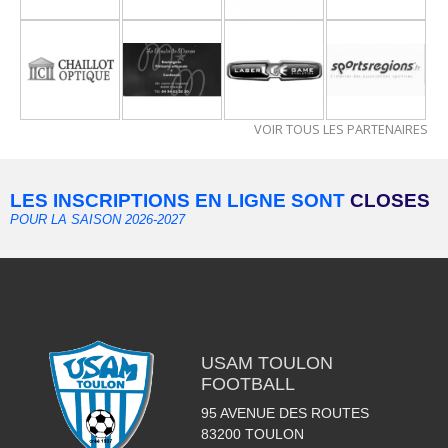
VOIR TOUS LES PARTENAIRES
LES INSCRIPTIONS EN LIGNE SONT
CLOSES
POUR LA SAISON 2026-2027
USAM TOULON
FOOTBALL
95 AVENUE DES ROUTES
83200
TOULON