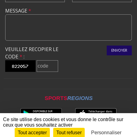
MESSAGE
*
VEUILLEZ RECOPIER LE
ENVOYER
CODE
*
:
SPORTS
REGIONS
Ce site utilise des cookies et vous donne le contrôle sur
ceux que vous souhaitez activer
Tout accepter
Tout refuser
Personnaliser
Envie de participer ?
CONNEXION