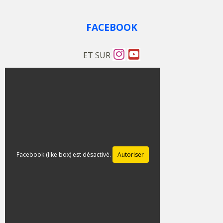
FACEBOOK
ET SUR
Facebook (like box) est désactivé.
Autoriser