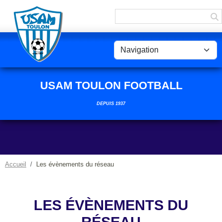
Panneau de gestion des cookies
USAM TOULON FOOTBALL
DEPUIS 1937
Accueil
Les évènements du réseau
LES ÉVÈNEMENTS DU