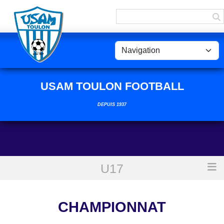
Panneau de gestion des cookies
USAM TOULON FOOTBALL
DEPUIS 1937
U17
Accueil
Championnat
CHAMPIONNAT