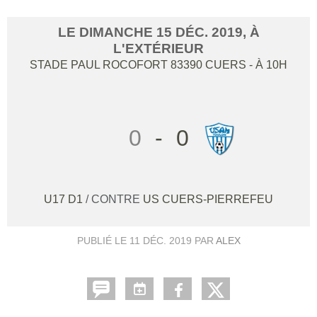
LE
DIMANCHE
15
DÉC.
2019
, À
L'EXTÉRIEUR
STADE PAUL ROCOFORT
83390
CUERS
- À 10H
0
-
0
U17 D1
/ CONTRE
US CUERS-PIERREFEU
PUBLIÉ LE
11 DÉC. 2019
PAR
ALEX