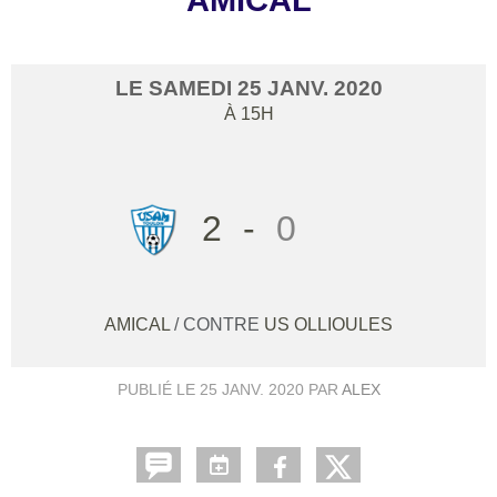
AMICAL
LE
SAMEDI
25
JANV.
2020
À 15H
2
-
0
AMICAL
/ CONTRE
US OLLIOULES
PUBLIÉ LE
25 JANV. 2020
PAR
ALEX