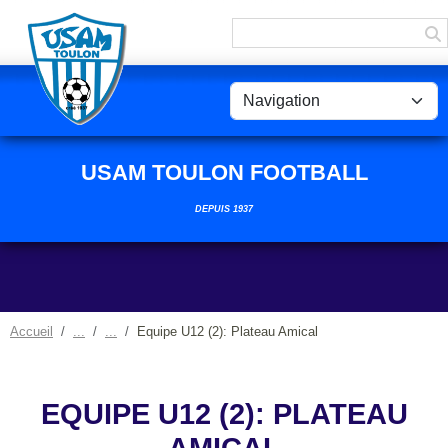
Panneau de gestion des cookies
USAM TOULON FOOTBALL
DEPUIS 1937
Accueil
Equipe U12 (2): Plateau Amical
EQUIPE U12 (2): PLATEAU