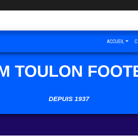
ACCUEIL
C
M TOULON FOOT
DEPUIS 1937