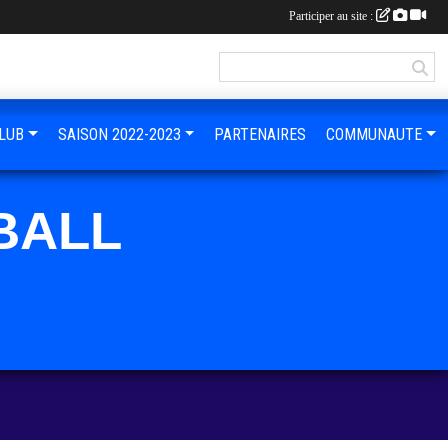
Participer au site :
LUB
SAISON 2022-2023
PARTENAIRES
COMMUNAUTE
BALL