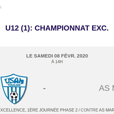
c.
U12 (1): CHAMPIONNAT EXC.
LE
SAMEDI
08
FÉVR.
2020
À 14H
-
AS 
EXCELLENCE, 1ÈRE JOURNÉE PHASE 2
/ CONTRE
AS MAR