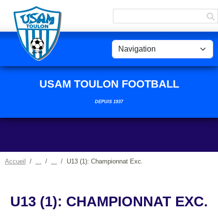
Panneau de gestion des cookies
USAM TOULON FOOTBALL
DEPUIS 1937
Accueil
U13 (1): Championnat Exc.
U13 (1): CHAMPIONNAT EXC.