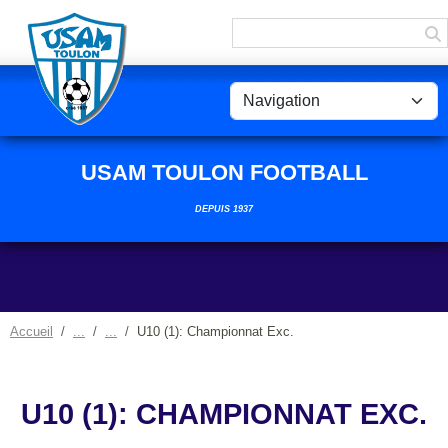
Panneau de gestion des cookies
USAM TOULON FOOTBALL
DEPUIS 1937
Accueil
U10 (1): Championnat Exc.
U10 (1): CHAMPIONNAT EXC.