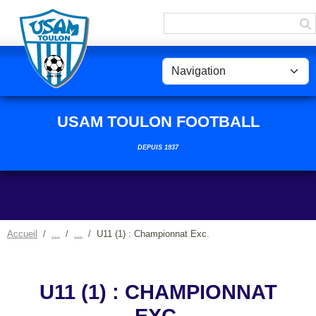
Panneau de gestion des cookies
USAM TOULON FOOTBALL
DEPUIS 1937
Accueil
U11 (1) : Championnat Exc.
U11 (1) : CHAMPIONNAT