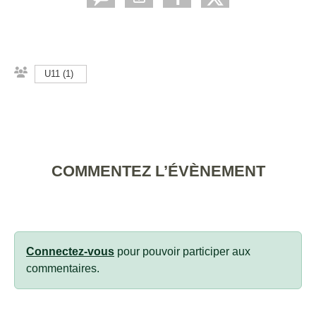
U11 (1)
COMMENTEZ L’ÉVÈNEMENT
Connectez-vous
pour pouvoir participer aux
commentaires.