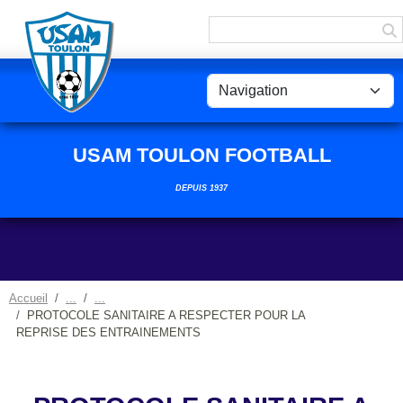
Panneau de gestion des cookies
USAM TOULON FOOTBALL
DEPUIS 1937
Accueil
PROTOCOLE SANITAIRE A RESPECTER POUR LA
REPRISE DES ENTRAINEMENTS