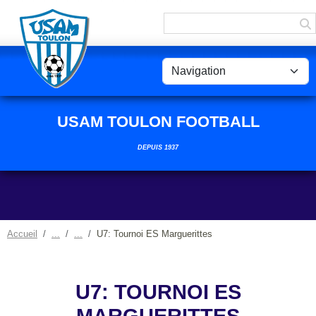
Panneau de gestion des cookies
USAM TOULON FOOTBALL
DEPUIS 1937
Accueil
U7: Tournoi ES Marguerittes
U7: TOURNOI ES