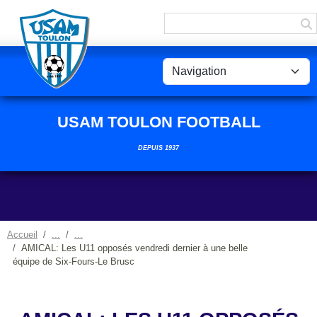
Panneau de gestion des cookies
USAM TOULON FOOTBALL
DEPUIS 1937
Accueil
AMICAL: Les U11 opposés vendredi dernier à une belle
équipe de Six-Fours-Le Brusc