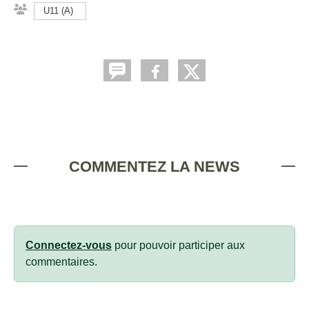
U11 (A)
COMMENTEZ LA NEWS
Connectez-vous
pour pouvoir participer aux
commentaires.