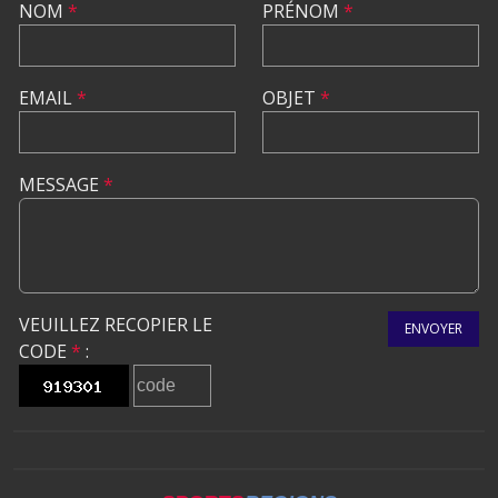
NOM
*
PRÉNOM
*
EMAIL
*
OBJET
*
MESSAGE
*
VEUILLEZ RECOPIER LE
ENVOYER
CODE
*
: