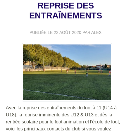
REPRISE DES
ENTRAÎNEMENTS
PUBLIÉE LE
22 AOÛT 2020
PAR
ALEX
Avec la reprise des entraînements du foot à 11 (U14 à
U18), la reprise imminente des U12 & U13 et dès la
rentrée scolaire pour le foot animation et l'école de foot,
voici les principaux contacts du club si vous voulez