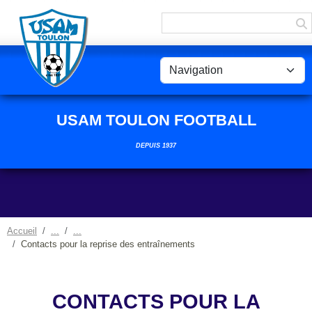
Panneau de gestion des cookies
USAM TOULON FOOTBALL
DEPUIS 1937
Accueil
Contacts pour la reprise des entraînements
CONTACTS POUR LA