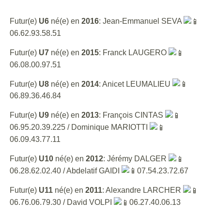
Futur(e)
U6
né(e) en
2016
: Jean-Emmanuel SEVA
06.62.93.58.51
Futur(e)
U7
né(e) en
2015
: Franck LAUGERO
06.08.00.97.51
Futur(e)
U8
né(e) en
2014
: Anicet LEUMALIEU
06.89.36.46.84
Futur(e)
U9
né(e) en
2013
: François CINTAS
06.95.20.39.225 / Dominique MARIOTTI
06.09.43.77.11
Futur(e)
U10
né(e) en
2012
: Jérémy DALGER
06.28.62.02.40 / Abdelatif GAIDI
07.54.23.72.67
Futur(e)
U11
né(e) en
2011
: Alexandre LARCHER
06.76.06.79.30 / David VOLPI
06.27.40.06.13