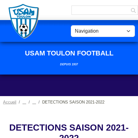
Panneau de gestion des cookies
USAM TOULON FOOTBALL
DEPUIS 1937
Accueil
DETECTIONS SAISON 2021-2022
DETECTIONS SAISON 2021-