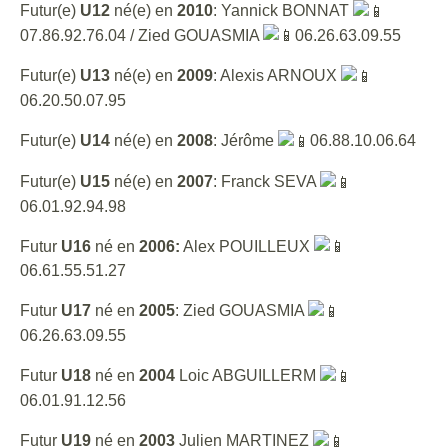
Futur(e)
U12
né(e) en
2010
: Yannick BONNAT
07.86.92.76.04 / Zied GOUASMIA
06.26.63.09.55
Futur(e)
U13
né(e) en
2009
: Alexis ARNOUX
06.20.50.07.95
Futur(e)
U14
né(e) en
2008
: Jérôme
06.88.10.06.64
Futur(e)
U15
né(e) en
2007
: Franck SEVA
06.01.92.94.98
Futur
U16
né en
2006:
Alex POUILLEUX
06.61.55.51.27
Futur
U17
né en
2005
: Zied GOUASMIA
06.26.63.09.55
Futur
U18
né en
2004
Loic ABGUILLERM
06.01.91.12.56
Futur
U19
né en
2003
Julien MARTINEZ