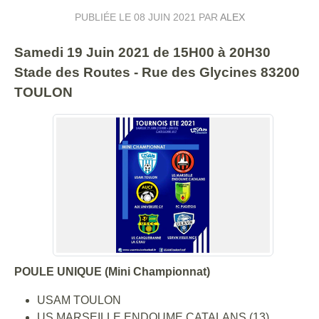
PUBLIÉE LE
08 JUIN 2021
PAR
ALEX
Samedi 19 Juin 2021 de 15H00 à 20H30
Stade des Routes - Rue des Glycines 83200
TOULON
POULE UNIQUE (Mini Championnat)
USAM TOULON
US MARSEILLE ENDOUME CATALANS (13)