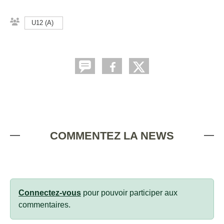
U12 (A)
COMMENTEZ LA NEWS
Connectez-vous
pour pouvoir participer aux
commentaires.