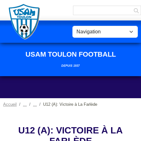
Panneau de gestion des cookies
USAM TOULON FOOTBALL
DEPUIS 1937
Accueil
U12 (A): Victoire à La Farlède
U12 (A): VICTOIRE À LA