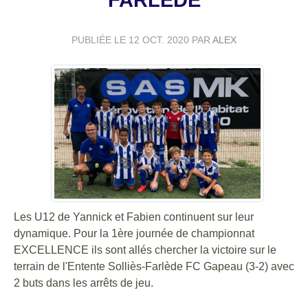
FARLÈDE
PUBLIÉE LE
12 OCT. 2020
PAR
ALEX
Les U12 de Yannick et Fabien continuent sur leur
dynamique. Pour la 1ère journée de championnat
EXCELLENCE ils sont allés chercher la victoire sur le
terrain de l'Entente Solliès-Farlède FC Gapeau (3-2) avec
2 buts dans les arrêts de jeu.