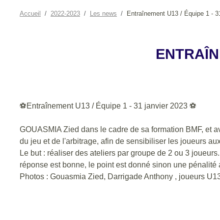
Accueil
2022-2023
Les news
Entraînement U13 / Équipe 1 - 3
ENTRAÎNE
⚽️
Entraînement U13 / Équipe 1 - 31 janvier 2023
⚽️
GOUASMIA Zied dans le cadre de sa formation BMF, et av
du jeu et de l'arbitrage, afin de sensibiliser les joueurs aux
Le but : réaliser des ateliers par groupe de 2 ou 3 joueurs.
réponse est bonne, le point est donné sinon une pénalité av
Photos : Gouasmia Zied, Darrigade Anthony , joueurs U13 et