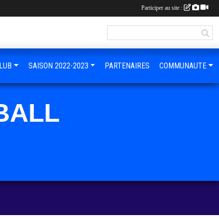
Participer au site :
LUB
SAISON 2022-2023
PARTENAIRES
COMMUNAUTE
BALL