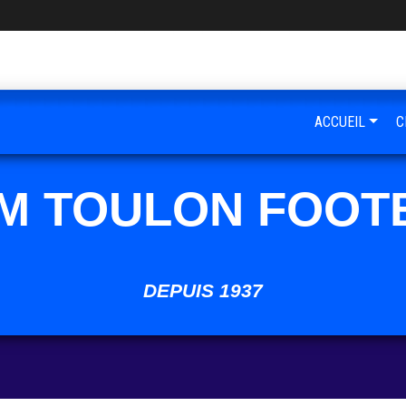
ACCUEIL
C
M TOULON FOOT
DEPUIS 1937