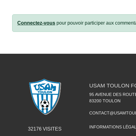
Connectez-vous
pour pouvoir participer aux commenta
USAM TOULON F
95 AVENUE DES ROUT
83200
TOULON
CONTACT@USAMTOUL
INFORMATIONS LÉGA
32176
VISITES