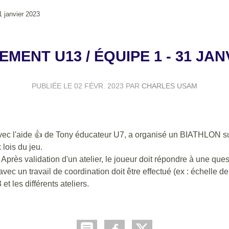
1 janvier 2023
MENT U13 / ÉQUIPE 1 - 31 JAN
PUBLIÉE LE
02 FÉVR. 2023
PAR
CHARLES USAM
ec l'aide
👍
de Tony éducateur U7, a organisé un BIATHLON sur
 lois du jeu.
 Après validation d'un atelier, le joueur doit répondre à une quest
ec un travail de coordination doit être effectué (ex : échelle de
 les différents ateliers.