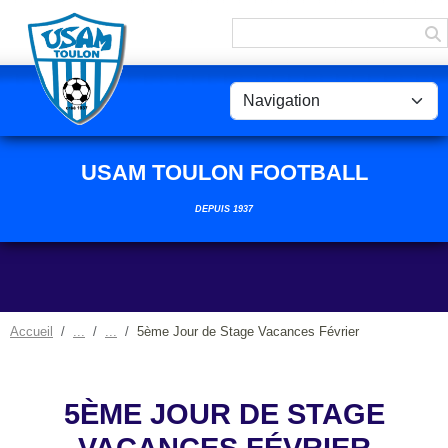
Panneau de gestion des cookies
USAM TOULON FOOTBALL
DEPUIS 1937
Accueil
5ème Jour de Stage Vacances Février
5ÈME JOUR DE STAGE